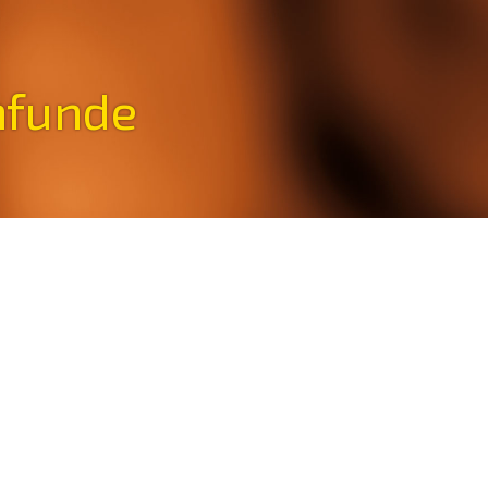
nfunde