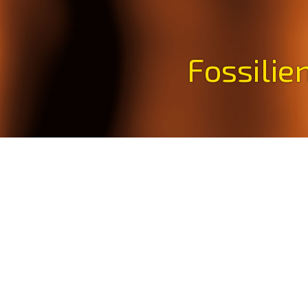
Fossilie