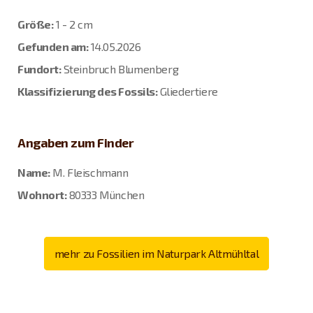
Größe:
1 - 2 cm
Gefunden am:
14.05.2026
Fundort:
Steinbruch Blumenberg
Klassifizierung des Fossils:
Gliedertiere
Angaben zum Finder
Name:
M. Fleischmann
Wohnort:
80333 München
mehr zu Fossilien im Naturpark Altmühltal