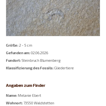
Größe:
2 - 5 cm
Gefunden am:
02.06.2026
Fundort:
Steinbruch Blumenberg
Klassifizierung des Fossils:
Gliedertiere
Angaben zum Finder
Name:
Melanie Ebert
Wohnort:
73550 Waldstetten